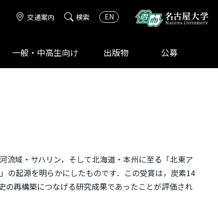
EN
交通案内
検索
一般・中高生向け
出版物
公募
ル河流域・サハリン，そして北海道・本州に至る「北東ア
」の起源を明らかにしたものです．この受賞は，炭素14
史の再構築につなげる研究成果であったことが評価され