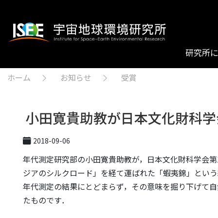
研究所
ホーム
お知らせ
受賞
小田寛貴助教が日本文化財科学
2018-09-06
年代測定研究部の小田寛貴助教が，日本文化財科学会第
ジアのシルクロード」を経て運ばれた「蝦夷錦」という
年代測定の結果にとどまらず，その意味を掘り下げて自
たものです．