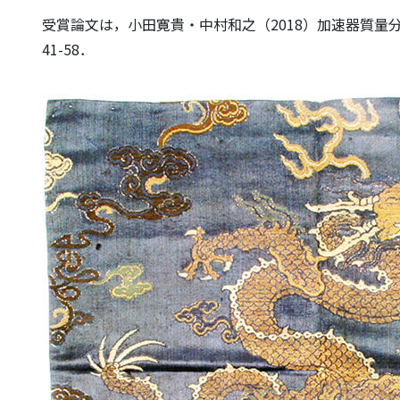
受賞論文は，小田寛貴・中村和之（2018）加速器質
41-58．