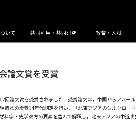
について
共同利用・共同研究
教育・入試
会論文賞を受賞
12回論文賞を受賞されました．受賞論文は，中国からアムー
絹織物の炭素14年代測定を行い，「北東アジアのシルクロード
然科学・史学双方の要素を含んで解釈し，北東アジアの中近世