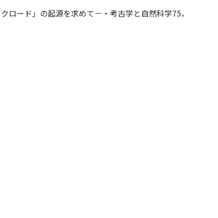
ルクロード」の起源を求めて－・考古学と自然科学75，