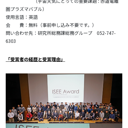
（宇宙天気にとっての重要課題 : 赤道電離
圏プラズマバブル）
使用言語：英語
会 費：無料（事前申し込み不要です。）
問い合わせ先：研究所総務課総務グループ 052-747-
6303
「受賞者の経歴と受賞理由」