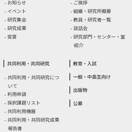
お知らせ
ご挨拶
イベント
組織・研究所概要
研究集会
教員・研究者一覧
研究成果
談話会
受賞
研究部門・センター・室
紹介
共同利用・共同研究
教育・入試
一般・中高生向け
共同利用・共同研究につ
いて
出版物
利用申請
採択課題リスト
公募
共同利用機器
共同利用・共同研究成果
報告書