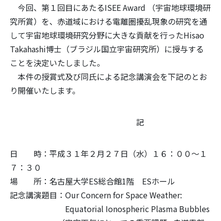
今回、第１回目にあたるISEE Award （宇宙地球環境研
究所賞）を、赤道域における電離圏擾乱現象の研究を通
して宇宙地球環境研究分野に大きな貢献を行ったHisao
Takahashi博士（ブラジル国立宇宙研究所）に授与する
ことを決定いたしました。
本件の授賞式及び同氏による記念講演会を下記のとお
り開催いたします。
記
日 時：平成３１年２月２７日（水）１６：００～１
７：３０
場 所：名古屋大学ES総合館1階 ESホール
記念講演題目：Our Concern for Space Weather:
Equatorial Ionospheric Plasma Bubbles