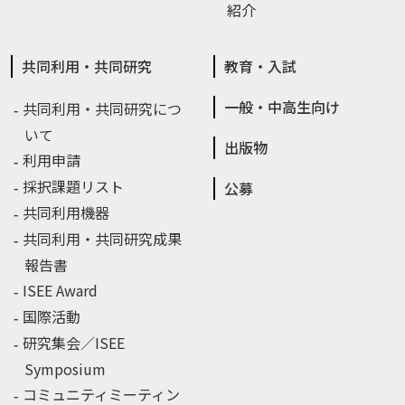
紹介
共同利用・共同研究
教育・入試
一般・中高生向け
共同利用・共同研究につ
いて
出版物
利用申請
採択課題リスト
公募
共同利用機器
共同利用・共同研究成果
報告書
ISEE Award
国際活動
研究集会／ISEE
Symposium
コミュニティミーティン