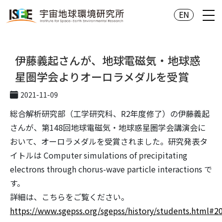
EN
伊藤義起さんが、地球電磁気・地球惑
星圏学会よりオーロラメダルを受賞
2021-11-09
総合解析研究部（工学研究科、R2年度修了）の伊藤義起
さんが、第148回地球電磁気・地球惑星圏学会講演会に
おいて、オーロラメダルを受賞されました。研究発表タ
イトルは Computer simulations of precipitating
electrons through chorus-wave particle interactions で
す。
詳細は、こちらをご覧ください。
https://www.sgepss.org/sgepss/history/students.html#2