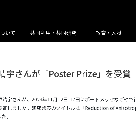
について
共同利用・共同研究
教育・入試
晴宇さんが「Poster Prize」を受賞
023年11月12日-17日にポートメッセなごやで行われた7th Asia
しました。研究発表のタイトルは「Reduction of Anisotropy in Numer
」でした。