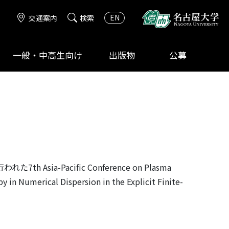
EN
交通案内
検索
一般・中高生向け
出版物
公募
-Pacific Conference on Plasma
ical Dispersion in the Explicit Finite-