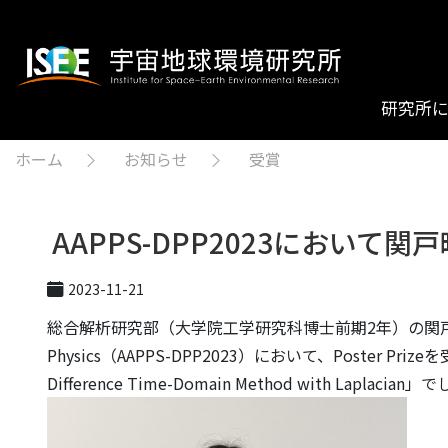
研究所
ホーム
お知らせ
受賞
AAPPS-DPP2023において関戸
2023-11-21
総合解析研究部（大学院工学研究科博士前期2年）の関戸晴宇さんが、2
Physics（AAPPS-DPP2023）において、Poster Prizeを受賞
Difference Time-Domain Method with Laplacian