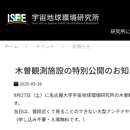
研究所
ホーム
イベント
お知らせ
木曽観測施設の特別公開のお知
2025-09-26
9月27日（土）に名古屋大学宇宙地球環境研究所の木
す。
当日は、普段近くで見ることのできない大型アンテナや
（申し込み不要・入場無料です。）