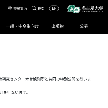
EN
交通案内
検索
一般・中高生向け
出版物
公募
育研究センター木曽観測所と共同の特別公開を行いま
介を行ないます。