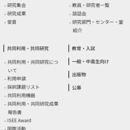
研究集会
教員・研究者一覧
研究成果
談話会
受賞
研究部門・センター・室
紹介
共同利用・共同研究
教育・入試
一般・中高生向け
共同利用・共同研究につ
いて
出版物
利用申請
採択課題リスト
公募
共同利用機器
共同利用・共同研究成果
報告書
ISEE Award
国際活動