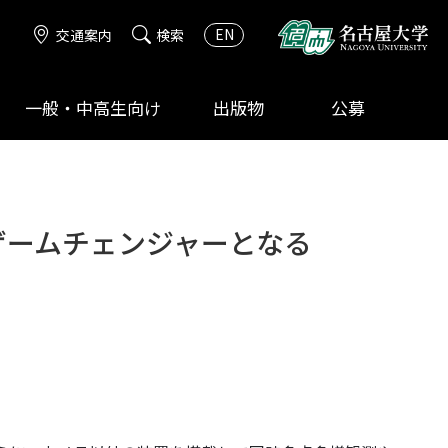
EN
交通案内
検索
一般・中高生向け
出版物
公募
ゲームチェンジャーとなる