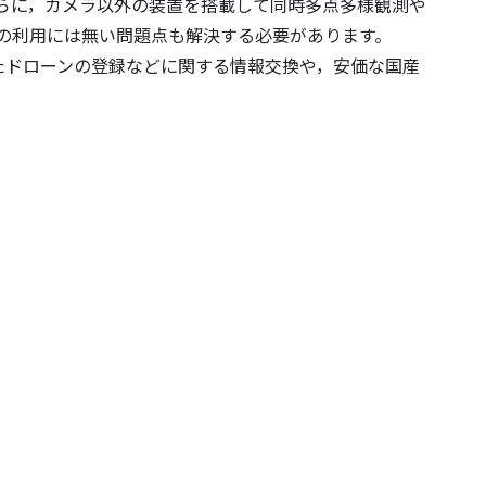
らに，カメラ以外の装置を搭載して同時多点多様観測や
の利用には無い問題点も解決する必要があります。
たドローンの登録などに関する情報交換や，安価な国産