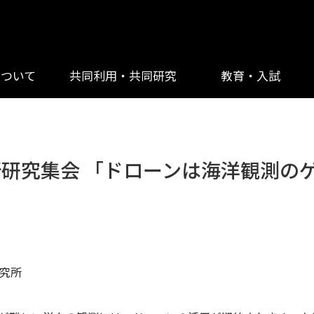
について
共同利用・共同研究
教育・入試
所研究集会 「ドローンは海洋観測の
究所