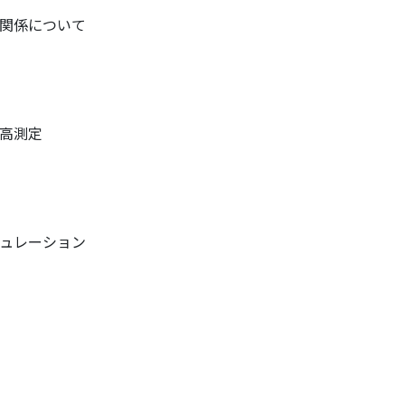
関係について
高測定
ュレーション