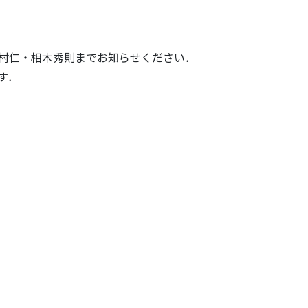
田村仁・相木秀則までお知らせください．
す．