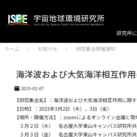
研究所
ホーム
お知らせ
研究集会開催通知
海洋波および大気海洋相互作用
2023-02-07
【研究集会名】：海洋波および大気海洋相互作用に関す
【日時】：2023年3月2日（木），3日（金）
【場所・開催方法】：zoomによるオンライン会議と
３月２日（木） 名古屋大学東山キャンパス研究所共同館
３月３日（金） 名古屋大学東山キャンパス研究所共同館