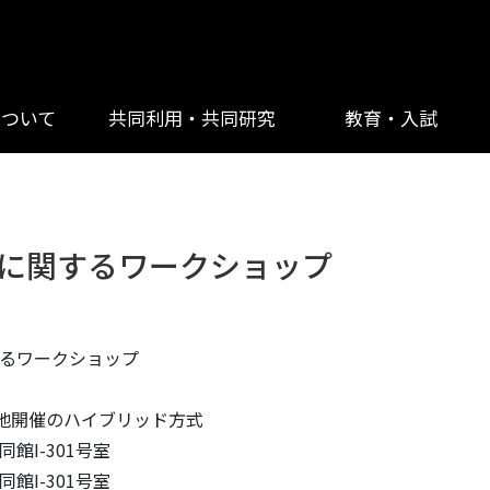
について
共同利用・共同研究
教育・入試
に関するワークショップ
るワークショップ
現地開催のハイブリッド方式
I-301号室
I-301号室