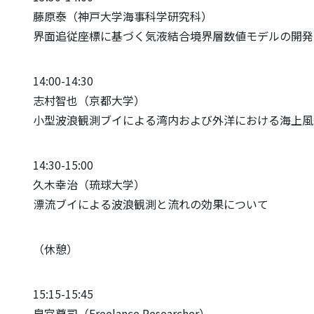
藤原泰（神戸大学海事科学研究科）
界面追従座標に基づく気液結合境界層数値モデルの開発
14:00-14:30
志村智也（京都大学）
小型波浪観測ブイによる湾内および外洋における海上風
14:30-15:00
久木幸治（琉球大学）
漂流ブイによる波浪観測と流れの効果について
（休憩）
15:15-15:45
泉宮尊司（Freelance Researcher）