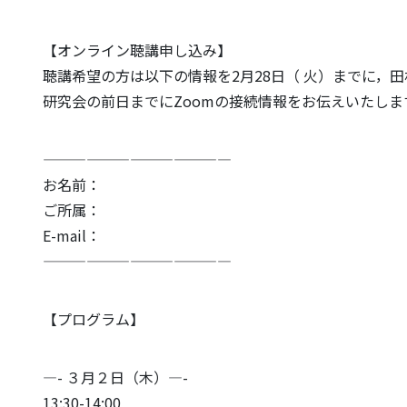
【オンライン聴講申し込み】
聴講希望の方は以下の情報を2月28日（ 火）までに，
研究会の前日までにZoomの接続情報をお伝えいたしま
—————————————
お名前：
ご所属：
E-mail：
—————————————
【プログラム】
—- ３月２日（木）—-
13:30-14:00