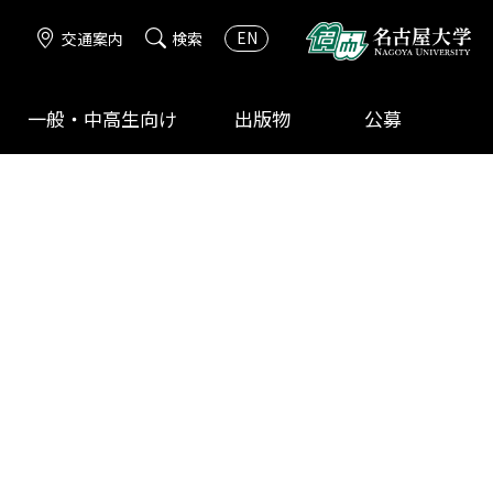
EN
交通案内
検索
一般・中高生向け
出版物
公募