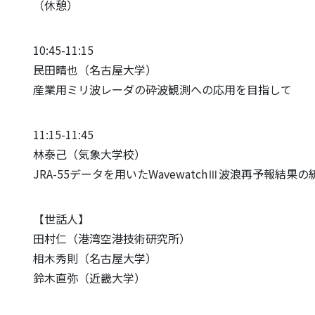
（休憩）
10:45-11:15
民田晴也（名古屋大学）
産業用ミリ波レーダの砕波観測への応用を目指して
11:15-11:45
林泰己（気象大学校）
JRA-55データを用いたWavewatchⅢ波浪再予報結果
【世話人】
田村仁（港湾空港技術研究所）
相木秀則（名古屋大学）
鈴木直弥（近畿大学）