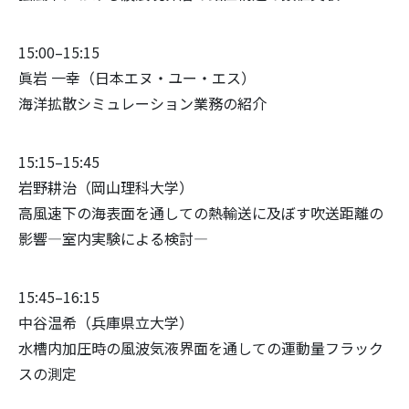
15:00–15:15
眞岩 一幸（日本エヌ・ユー・エス）
海洋拡散シミュレーション業務の紹介
15:15–15:45
岩野耕治（岡山理科大学）
高風速下の海表面を通しての熱輸送に及ぼす吹送距離の
影響―室内実験による検討―
15:45–16:15
中谷温希（兵庫県立大学）
水槽内加圧時の風波気液界面を通しての運動量フラック
スの測定