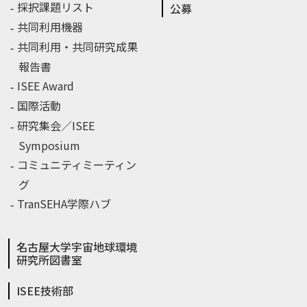
採択課題リスト
公募
共同利用機器
共同利用・共同研究成果
報告書
ISEE Award
国際活動
研究集会／ISEE
Symposium
コミュニティミーティン
グ
TranSEHA学際ハブ
名古屋大学宇宙地球環境
研究所図書室
ISEE技術部