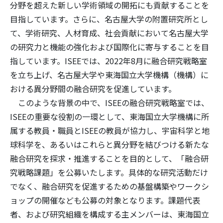
分野を超えた新しい学術領域の開拓にも貢献することを
目指しています。さらに、名古屋大学の附置研究所とし
て、学術研究、人材育成、社会貢献において名古屋大学
の研究力と機能の強化および国際化に寄与することを目
指しています。ISEEでは、2022年8月に融合研究戦略室
を立ち上げ、名古屋大学や東海国立大学機構（機構）に
おける異分野間の融合研究を促進しています。
このような背景の中で、ISEEの融合研究戦略室では、
ISEEの重要な役割の一環として、東海国立大学機構に所
属する教員・職員とISEEの教員が協力し、宇宙科学と地
球科学を、あるいはこれらと異分野を結びつける新たな
融合研究を探求・推進することを目的として、「融合研
究戦略課題」を公募いたします。具体的な研究活動だけ
でなく、融合研究を促進するための基盤構築やワークシ
ョップの開催なども公募の対象となります。課題代表
者、および研究組織を構成する主メンバーは、東海国立