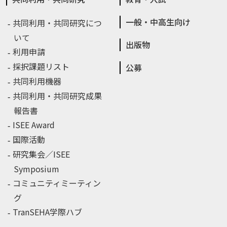
一般・中高生向け
共同利用・共同研究につ
いて
出版物
利用申請
採択課題リスト
公募
共同利用機器
共同利用・共同研究成果
報告書
ISEE Award
国際活動
研究集会／ISEE
Symposium
コミュニティミーティン
グ
TranSEHA学際ハブ