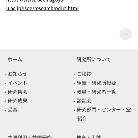
u.ac.jp/isee/research/odirs.html
ホーム
研究所について
お知らせ
ご挨拶
イベント
組織・研究所概要
研究集会
教員・研究者一覧
研究成果
談話会
受賞
研究部門・センター・室
紹介
共同利用・共同研究
教育・入試