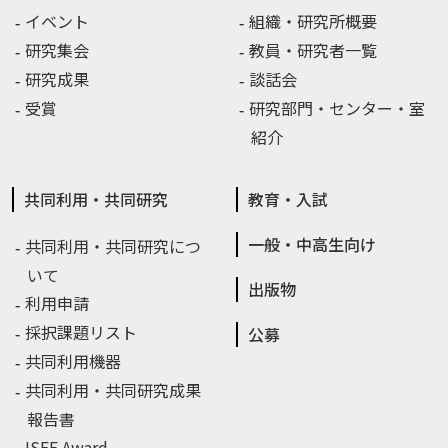
イベント
組織・研究所概要
研究集会
教員・研究者一覧
研究成果
談話会
受賞
研究部門・センター・室
紹介
共同利用・共同研究
教育・入試
一般・中高生向け
共同利用・共同研究につ
いて
出版物
利用申請
採択課題リスト
公募
共同利用機器
共同利用・共同研究成果
報告書
ISEE Award