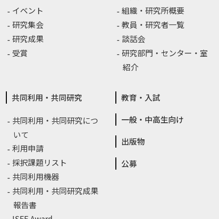
イベント
組織・研究所概要
研究集会
教員・研究者一覧
研究成果
談話会
受賞
研究部門・センター・室
紹介
共同利用・共同研究
教育・入試
一般・中高生向け
共同利用・共同研究につ
いて
出版物
利用申請
採択課題リスト
公募
共同利用機器
共同利用・共同研究成果
報告書
ISEE Award