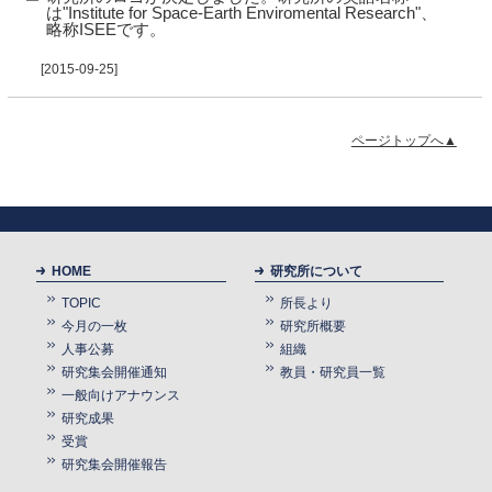
は"Institute for Space-Earth Enviromental Research"、
略称ISEEです。
[2015-09-25]
ページトップへ▲
HOME
研究所について
TOPIC
所長より
今月の一枚
研究所概要
人事公募
組織
研究集会開催通知
教員・研究員一覧
一般向けアナウンス
研究成果
受賞
研究集会開催報告