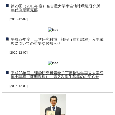
第28回（2015年度）名古屋大学宇宙地球環境研究所
年代測定研究部
[2015-12-07]
平成29年度 工学研究科博士課程（前期課程）入学試
験についての重要なお知らせ
[2015-12-07]
平成28年度 理学研究科素粒子宇宙物理学専攻大学院
博士課程（前期課程） 第２次学生募集のお知らせ
[2015-12-01]