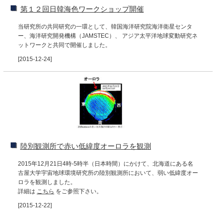
第１２回日韓海色ワークショップ開催
当研究所の共同研究の一環として、韓国海洋研究院海洋衛星センタ
ー、海洋研究開発機構（JAMSTEC）、 アジア太平洋地球変動研究ネ
ットワークと共同で開催しました。
[2015-12-24]
陸別観測所で赤い低緯度オーロラを観測
2015年12月21日4時-5時半（日本時間）にかけて、北海道にある名
古屋大学宇宙地球環境研究所の陸別観測所において、弱い低緯度オー
ロラを観測しました。
詳細は
こちら
をご参照下さい。
[2015-12-22]