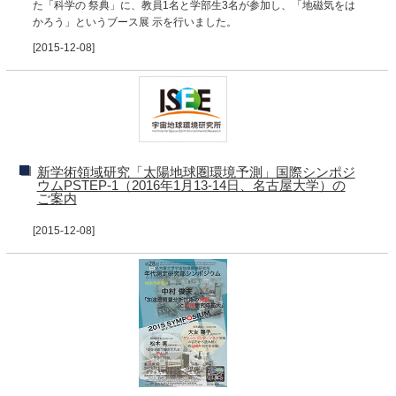
た「科学の 祭典」に、教員1名と学部生3名が参加し、「地磁気をは
かろう」というブース展 示を行いました。
[2015-12-08]
新学術領域研究「太陽地球圏環境予測」国際シンポジ
ウムPSTEP-1（2016年1月13-14日、名古屋大学）の
ご案内
[2015-12-08]