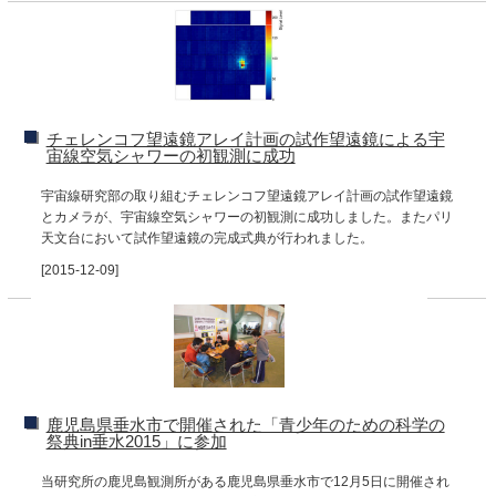
チェレンコフ望遠鏡アレイ計画の試作望遠鏡による宇
宙線空気シャワーの初観測に成功
宇宙線研究部の取り組むチェレンコフ望遠鏡アレイ計画の試作望遠鏡
とカメラが、宇宙線空気シャワーの初観測に成功しました。またパリ
天文台において試作望遠鏡の完成式典が行われました。
[2015-12-09]
鹿児島県垂水市で開催された「青少年のための科学の
祭典in垂水2015」に参加
当研究所の鹿児島観測所がある鹿児島県垂水市で12月5日に開催され