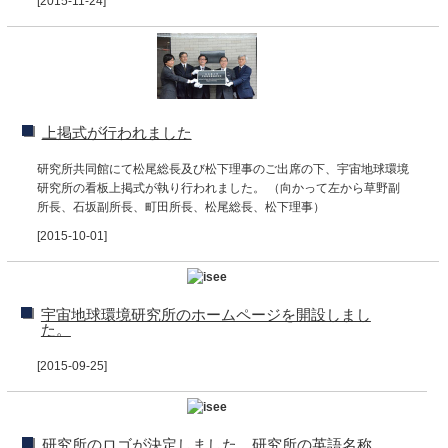
[2015-11-24]
上掲式が行われました
研究所共同館にて松尾総長及び松下理事のご出席の下、宇宙地球環境
研究所の看板上掲式が執り行われました。 （向かって左から草野副
所長、石坂副所長、町田所長、松尾総長、松下理事）
[2015-10-01]
宇宙地球環境研究所のホームページを開設しまし
た。
[2015-09-25]
研究所のロゴが決定しました。研究所の英語名称