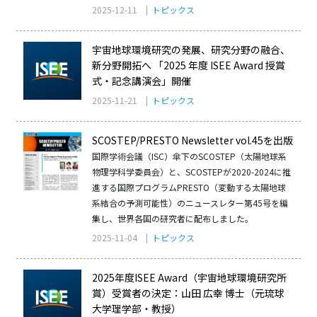
2025-12-11 |
トピックス
宇宙地球環境研究の発展、研究分野の融合、
新分野開拓へ 「2025 年度 ISEE Award 授賞
式・記念講演会」開催
2025-11-21 |
トピックス
SCOSTEP/PRESTO Newsletter vol.45を出版
国際学術会議（ISC）傘下のSCOSTEP（太陽地球系
物理学科学委員会）と、SCOSTEPが2020-2024に推
進する国際プログラムPRESTO（変動する太陽地球
系結合の予測可能性）のニュースレター第45号を編
集し、世界各国の研究者に配布しました。
2025-11-04 |
トピックス
2025年度ISEE Award（宇宙地球環境研究所
賞）受賞者の決定：山田 広幸 博士（元琉球
大学理学部・教授）