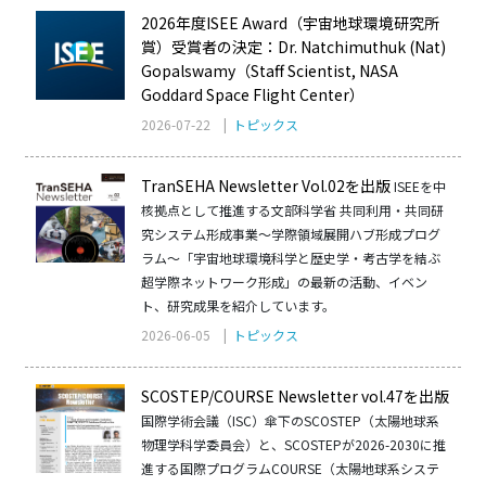
2026年度ISEE Award（宇宙地球環境研究所
賞）受賞者の決定：Dr. Natchimuthuk (Nat)
Gopalswamy（Staff Scientist, NASA
Goddard Space Flight Center）
2026-07-22 |
トピックス
TranSEHA Newsletter Vol.02を出版
ISEEを中
核拠点として推進する文部科学省 共同利用・共同研
究システム形成事業〜学際領域展開ハブ形成プログ
ラム〜「宇宙地球環境科学と歴史学・考古学を結ぶ
超学際ネットワーク形成」の最新の活動、イベン
ト、研究成果を紹介しています。
2026-06-05 |
トピックス
SCOSTEP/COURSE Newsletter vol.47を出版
国際学術会議（ISC）傘下のSCOSTEP（太陽地球系
物理学科学委員会）と、SCOSTEPが2026-2030に推
進する国際プログラムCOURSE（太陽地球系システ