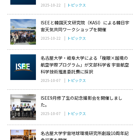
2025-10-22 |
トピックス
ISEEと韓国天文研究院（KASI）による韓日宇
宙天気共同ワークショップを開催
2025-10-22 |
トピックス
名古屋大学・岐阜大学による「複眼×越境の
航空学際プログラム」が文部科学省 宇宙航空
科学技術推進委託費に採択
2025-10-07 |
トピックス
ISEE9月修了生の記念撮影会を開催しまし
た。
2025-10-07 |
トピックス
名古屋大学宇宙地球環境研究所創設10周年記