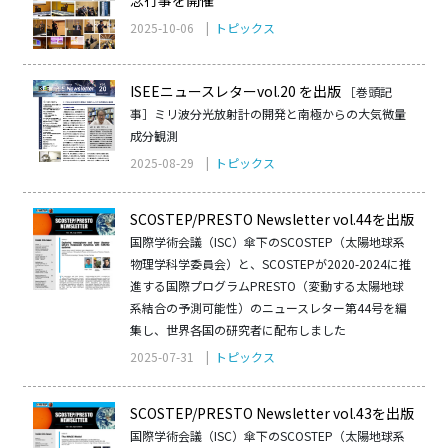
念行事を開催
2025-10-06 |
トピックス
ISEEニュースレターvol.20 を出版
［巻頭記
事］ミリ波分光放射計の開発と南極からの大気微量
成分観測
2025-08-29 |
トピックス
SCOSTEP/PRESTO Newsletter vol.44を出版
国際学術会議（ISC）傘下のSCOSTEP（太陽地球系
物理学科学委員会）と、SCOSTEPが2020-2024に推
進する国際プログラムPRESTO（変動する太陽地球
系結合の予測可能性）のニュースレター第44号を編
集し、世界各国の研究者に配布しました
2025-07-31 |
トピックス
SCOSTEP/PRESTO Newsletter vol.43を出版
国際学術会議（ISC）傘下のSCOSTEP（太陽地球系