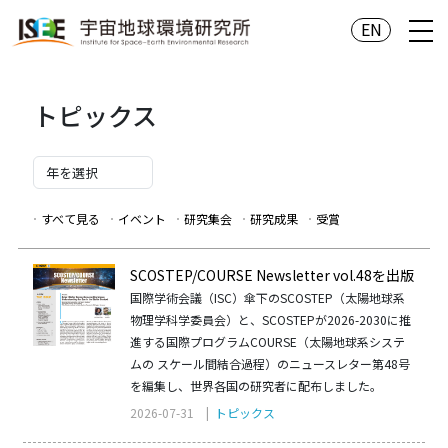
EN
トピックス
すべて見る
イベント
研究集会
研究成果
受賞
SCOSTEP/COURSE Newsletter vol.48を出版
国際学術会議（ISC）傘下のSCOSTEP（太陽地球系
物理学科学委員会）と、SCOSTEPが2026-2030に推
進する国際プログラムCOURSE（太陽地球系システ
ムの スケール間結合過程）のニュースレター第48号
を編集し、世界各国の研究者に配布しました。
2026-07-31 |
トピックス