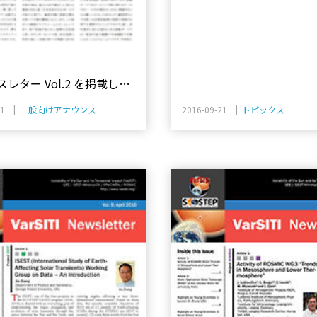
レター Vol.2 を掲載しま
01 |
一般向けアナウンス
2016-09-21 |
トピックス