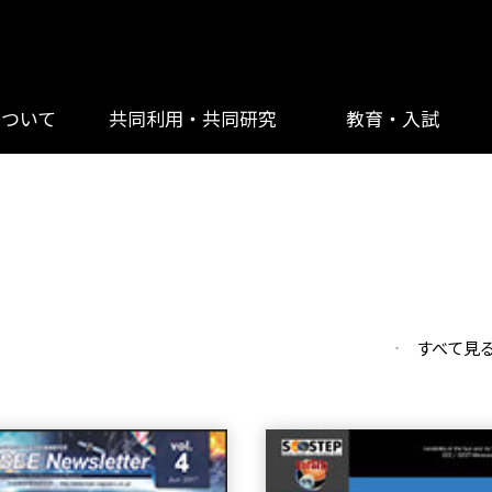
について
共同利用・共同研究
教育・入試
すべて見