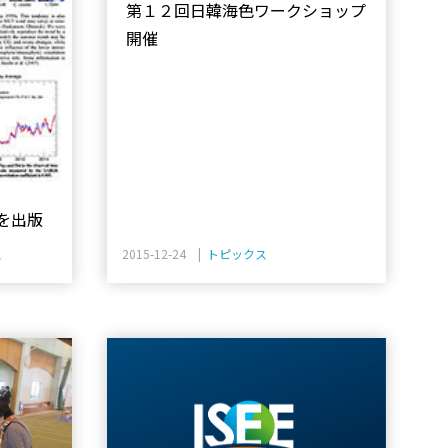
第１２回日韓海色ワークショップ
開催
.8を出版
ス
2015-12-24 |
トピックス