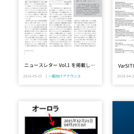
ニュースレター Vol.1 を掲載しま
VarSIT
した。
2016-05-25 |
一般向けアナウンス
2016-04-