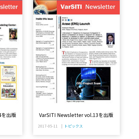
l.14を出版
VarSITI Newsletter vol.13を出版
2017-05-11 |
トピックス