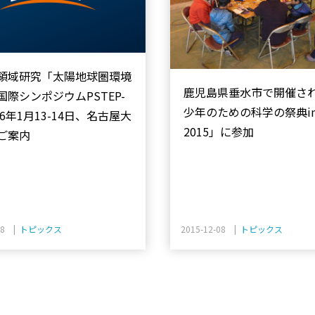
領域研究「太陽地球圏環境
鹿児島県垂水市で開催さ
国際シンポジウムPSTEP-
少年のための科学の祭典i
16年1月13-14日、名古屋大
2015」に参加
ご案内
08 |
トピックス
2015-12-08 |
トピックス