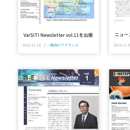
ニュース
VarSITI Newsletter vol.11を出版
した。
2016-11-29 |
一般向けアナウンス
2016-11-