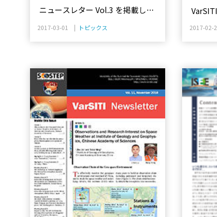
ニュースレター Vol.3 を掲載しま
VarSIT
した。
2017-03-01 |
トピックス
2017-02-