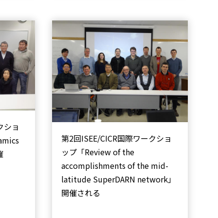
ークショ
第2回ISEE/CICR国際ワークショ
amics
ップ「Review of the
催
accomplishments of the mid-
latitude SuperDARN network」
開催される