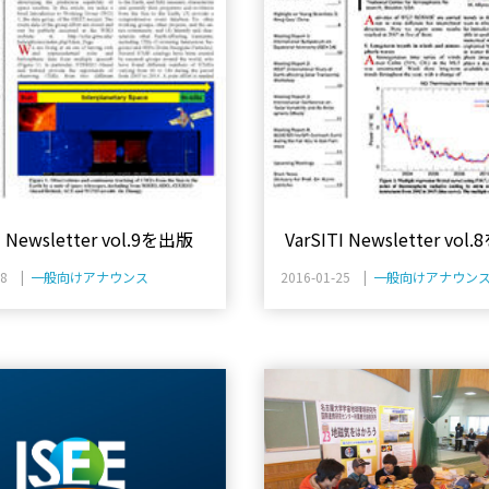
I Newsletter vol.9を出版
VarSITI Newsletter vol
28 |
一般向けアナウンス
2016-01-25 |
一般向けアナウン