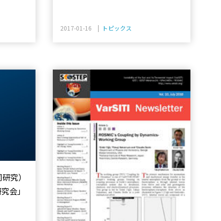
2017-01-16 |
トピックス
同研究）
研究会」