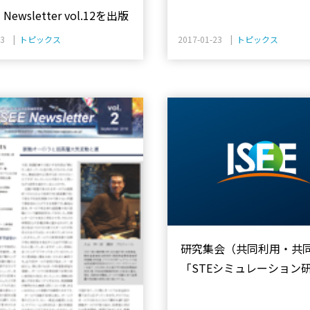
I Newsletter vol.12を出版
23 |
トピックス
2017-01-23 |
トピックス
研究集会（共同利用・共
「STEシミュレーション