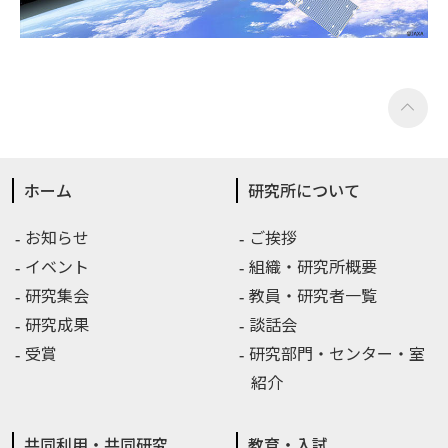
ホーム
研究所について
お知らせ
ご挨拶
イベント
組織・研究所概要
研究集会
教員・研究者一覧
研究成果
談話会
受賞
研究部門・センター・室
紹介
共同利用・共同研究
教育・入試