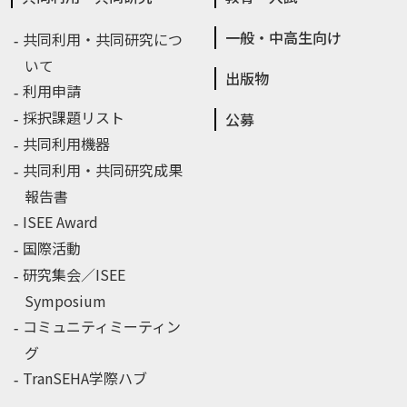
一般・中高生向け
共同利用・共同研究につ
いて
出版物
利用申請
採択課題リスト
公募
共同利用機器
共同利用・共同研究成果
報告書
ISEE Award
国際活動
研究集会／ISEE
Symposium
コミュニティミーティン
グ
TranSEHA学際ハブ