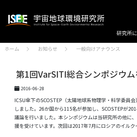
研究所
ホーム
お知らせ
一般向けアナウンス
第1回VarSITI総合シンポジウ
2016-06-28
ICSU傘下のSCOSTEP（太陽地球系物理学・科学委員会
しました。26か国から115名が参加し、SCOSTEPが2
議論を行いました。本シンポジウムは当研究所の他に、SCOST
援を受けています。次回は2017年7月にロシアのイル