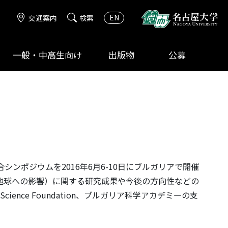
EN
交通案内
検索
一般・中高生向け
出版物
公募
合シンポジウムを2016年6月6-10日にブルガリアで開催
動とその地球への影響）に関する研究成果や今後の方向性などの
ence Foundation、ブルガリア科学アカデミーの支