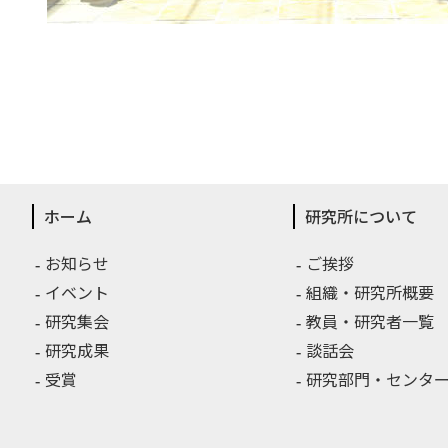
ホーム
研究所について
お知らせ
ご挨拶
イベント
組織・研究所概要
研究集会
教員・研究者一覧
研究成果
談話会
受賞
研究部門・センター