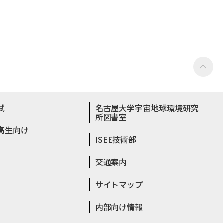
試
名古屋大学宇宙地球環境研究
所図書室
高生向け
ISEE技術部
交通案内
サイトマップ
内部向け情報