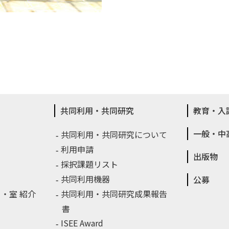
共同利用・共同研究
教育・入
一般・中
共同利用・共同研究について
利用申請
出版物
採択課題リスト
共同利用機器
公募
・室 紹介
共同利用・共同研究成果報告
書
ISEE Award