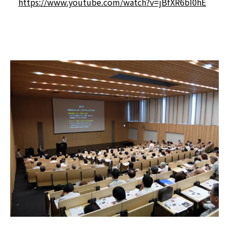
https://www.youtube.com/watch?v=jBfXR6bI0hE