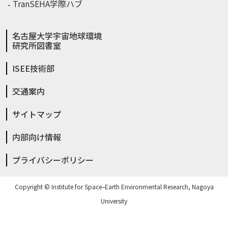
TranSEHA学際ハブ
名古屋大学宇宙地球環境
研究所図書室
ISEE技術部
交通案内
サイトマップ
内部向け情報
プライバシーポリシー
Copyright © Institute for Space–Earth Environmental Research, Nagoya
University