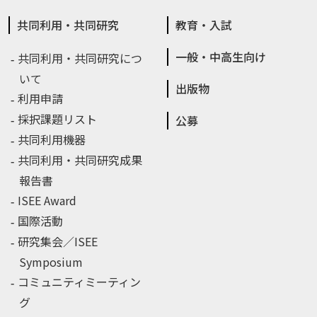
共同利用・共同研究
教育・入試
一般・中高生向け
共同利用・共同研究につ
いて
出版物
利用申請
採択課題リスト
公募
共同利用機器
共同利用・共同研究成果
報告書
ISEE Award
国際活動
研究集会／ISEE
Symposium
コミュニティミーティン
グ