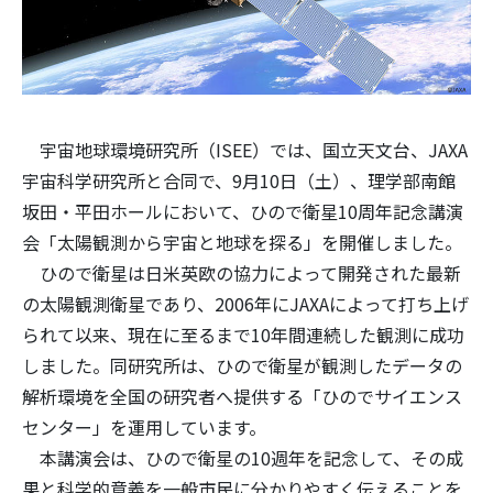
宇宙地球環境研究所（ISEE）では、国立天文台、JAXA
宇宙科学研究所と合同で、9月10日（土）、理学部南館
坂田・平田ホールにおいて、ひので衛星10周年記念講演
会「太陽観測から宇宙と地球を探る」を開催しました。
ひので衛星は日米英欧の協力によって開発された最新
の太陽観測衛星であり、2006年にJAXAによって打ち上げ
られて以来、現在に至るまで10年間連続した観測に成功
しました。同研究所は、ひので衛星が観測したデータの
解析環境を全国の研究者へ提供する「ひのでサイエンス
センター」を運用しています。
本講演会は、ひので衛星の10週年を記念して、その成
果と科学的意義を一般市民に分かりやすく伝えることを