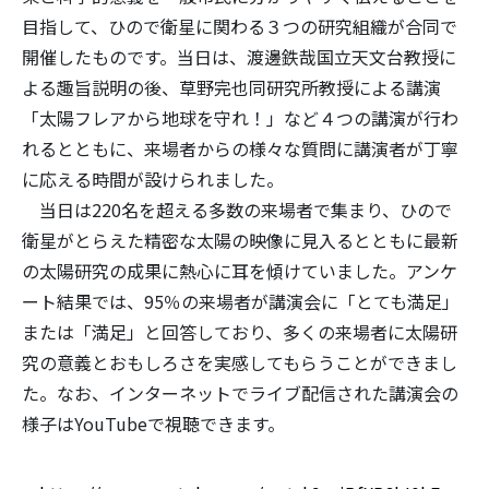
目指して、ひので衛星に関わる３つの研究組織が合同で
開催したものです。当日は、渡邊鉄哉国立天文台教授に
よる趣旨説明の後、草野完也同研究所教授による講演
「太陽フレアから地球を守れ！」など４つの講演が行わ
れるとともに、来場者からの様々な質問に講演者が丁寧
に応える時間が設けられました。
当日は220名を超える多数の来場者で集まり、ひので
衛星がとらえた精密な太陽の映像に見入るとともに最新
の太陽研究の成果に熱心に耳を傾けていました。アンケ
ート結果では、95％の来場者が講演会に「とても満足」
または「満足」と回答しており、多くの来場者に太陽研
究の意義とおもしろさを実感してもらうことができまし
た。なお、インターネットでライブ配信された講演会の
様子はYouTubeで視聴できます。