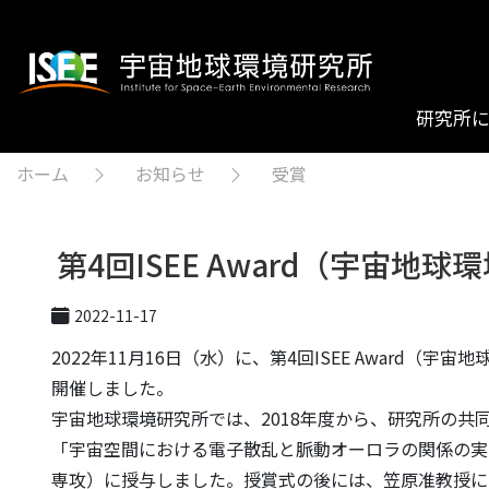
研究所
ホーム
お知らせ
受賞
第4回ISEE Award（宇宙
2022-11-17
2022年11月16日（水）に、第4回ISEE Awa
開催しました。
宇宙地球環境研究所では、2018年度から、研究所の共同利
「宇宙空間における電子散乱と脈動オーロラの関係の実
専攻）に授与しました。授賞式の後には、笠原准教授による記念講演 “