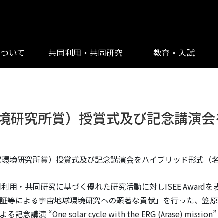
について
共同利用・共同研究
教育・入試
地球環境研究所賞）授賞式及び記念講演
rd（宇宙地球環境研究所賞）授賞式及び記念講演会をハイブリッド形
用・共同研究に基づく優れた研究活動に対しISEE Awardを表彰
証等による宇宙地球環境研究への顕著な貢献」を行った、笠原 
One solar cycle with the ERG (Arase) m