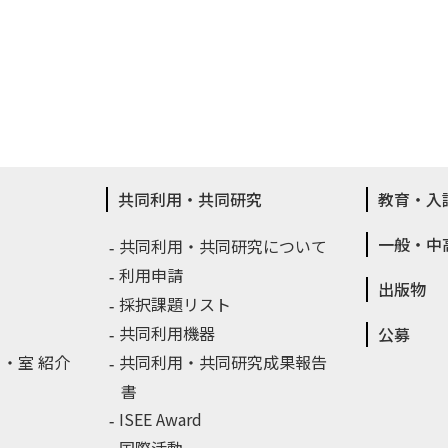
共同利用・共同研究
教育・入
一般・中
共同利用・共同研究について
利用申請
出版物
採択課題リスト
共同利用機器
公募
・室 紹介
共同利用・共同研究成果報告
書
ISEE Award