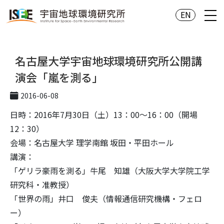
EN
名古屋大学宇宙地球環境研究所公開講
演会「嵐を測る」
2016-06-08
日時：2016年7月30日（土）13：00～16：00（開場
12：30）
会場：名古屋大学 理学南館 坂田・平田ホール
講演：
「ゲリラ豪雨を測る」牛尾 知雄（大阪大学大学院工学
研究科・准教授）
「世界の雨」井口 俊夫（情報通信研究機構・フェロ
ー）