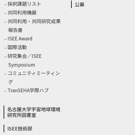
採択課題リスト
公募
共同利用機器
共同利用・共同研究成果
報告書
ISEE Award
国際活動
研究集会／ISEE
Symposium
コミュニティミーティン
グ
TranSEHA学際ハブ
名古屋大学宇宙地球環境
研究所図書室
ISEE技術部