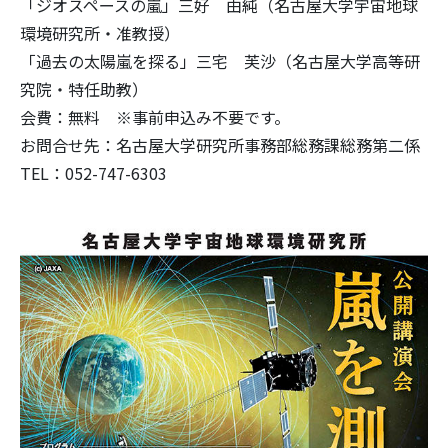
「ジオスペースの嵐」三好 由純（名古屋大学宇宙地球
環境研究所・准教授）
「過去の太陽嵐を探る」三宅 芙沙（名古屋大学高等研
究院・特任助教）
会費：無料 ※事前申込み不要です。
お問合せ先：名古屋大学研究所事務部総務課総務第二係
TEL：052-747-6303