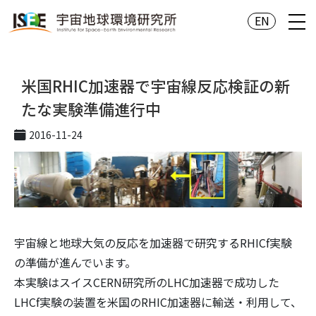
EN
米国RHIC加速器で宇宙線反応検証の新
たな実験準備進行中
2016-11-24
宇宙線と地球大気の反応を加速器で研究するRHICf実験
の準備が進んでいます。
本実験はスイスCERN研究所のLHC加速器で成功した
LHCf実験の装置を米国のRHIC加速器に輸送・利用して、