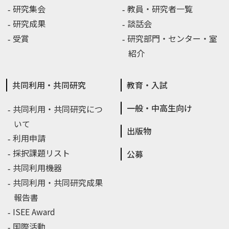
研究集会
教員・研究者一覧
研究成果
談話会
受賞
研究部門・センター・室
紹介
共同利用・共同研究
教育・入試
一般・中高生向け
共同利用・共同研究につ
いて
出版物
利用申請
採択課題リスト
公募
共同利用機器
共同利用・共同研究成果
報告書
ISEE Award
国際活動