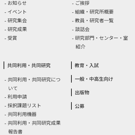
お知らせ
ご挨拶
イベント
組織・研究所概要
研究集会
教員・研究者一覧
研究成果
談話会
受賞
研究部門・センター・室
紹介
共同利用・共同研究
教育・入試
一般・中高生向け
共同利用・共同研究につ
いて
出版物
利用申請
採択課題リスト
公募
共同利用機器
共同利用・共同研究成果
報告書