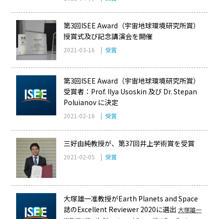
第3回ISEE Award（宇宙地球環境研究所賞）
授賞式及び記念講演会を開催
2021-03-16 |
受賞
第3回ISEE Award（宇宙地球環境研究所賞）
受賞者：Prof. Ilya Usoskin 及び Dr. Stepan
Poluianov に決定
2021-02-16 |
受賞
三好由純教授が、第37回井上学術賞を受賞
2021-02-05 |
受賞
大塚雄一准教授がEarth Planets and Space
誌のExcellent Reviewer 2020に選出
大塚雄一