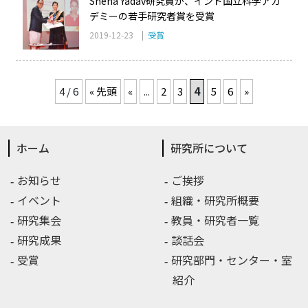
Sneha Yadav研究員が、インド国立科学アカ
デミーの若手研究者賞を受賞
2019-12-23 |
受賞
4 / 6
« 先頭
«
...
2
3
4
5
6
»
ホーム
研究所について
お知らせ
ご挨拶
イベント
組織・研究所概要
研究集会
教員・研究者一覧
研究成果
談話会
受賞
研究部門・センター・室
紹介