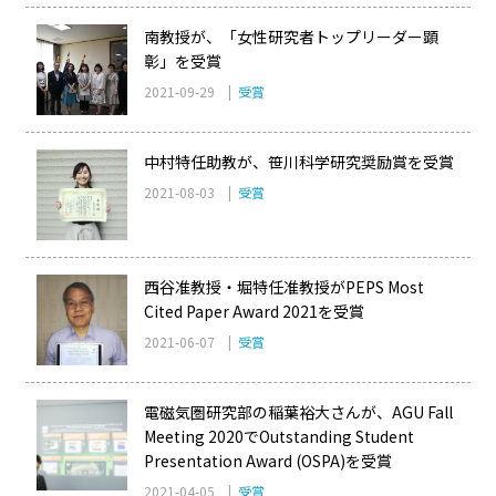
南教授が、「女性研究者トップリーダー顕
彰」を受賞
2021-09-29 |
受賞
中村特任助教が、笹川科学研究奨励賞を受賞
2021-08-03 |
受賞
西谷准教授・堀特任准教授がPEPS Most
Cited Paper Award 2021を受賞
2021-06-07 |
受賞
電磁気圏研究部の稲葉裕大さんが、AGU Fall
Meeting 2020でOutstanding Student
Presentation Award (OSPA)を受賞
2021-04-05 |
受賞