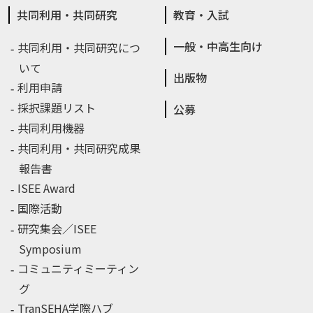
共同利用・共同研究
教育・入試
一般・中高生向け
共同利用・共同研究につ
いて
出版物
利用申請
採択課題リスト
公募
共同利用機器
共同利用・共同研究成果
報告書
ISEE Award
国際活動
研究集会／ISEE
Symposium
コミュニティミーティン
グ
TranSEHA学際ハブ