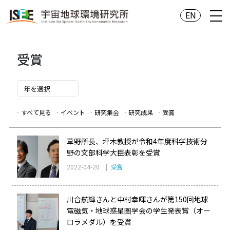
EN
受賞
すべて見る
イベント
研究集会
研究成果
受賞
草野所長、坪木教授が令和4年度科学技術分
野の文部科学大臣表彰を受賞
2022-04-20 |
受賞
川合航輝さんと中村幸暉さんが第150回地球
電磁気・地球惑星圏学会の学生発表賞（オー
ロラメダル）を受賞