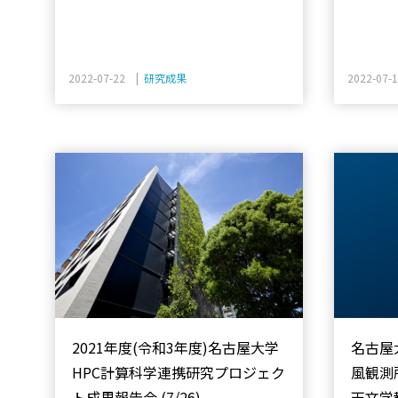
2022-07-22 |
研究成果
2022-07-
2021年度(令和3年度)名古屋大学
名古屋
HPC計算科学連携研究プロジェク
風観測
ト成果報告会 (7/26)
天文学