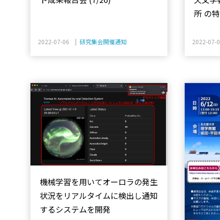
所 の
2022-07-06 |
研究集会開催通知
2022-07-
機械学習を用いてオーロラの発生
状況をリアルタイムに検出し通知
するシステムを開発