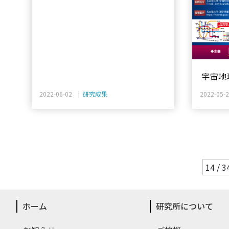
宇宙地
演会
2022-06-02 |
研究成果
2022-05-
14 / 3
ホーム
研究所について