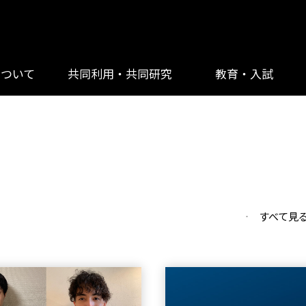
について
共同利用・共同研究
教育・入試
すべて見