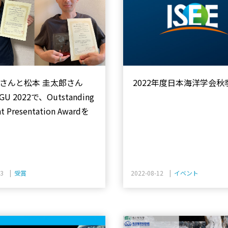
2022年度日本海洋学会秋
空さんと松本 圭太郎さん
U 2022で、Outstanding
t Presentation Awardを
23 |
受賞
2022-08-12 |
イベント