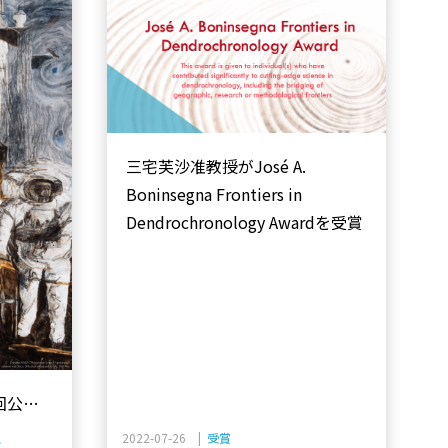
三宅芙沙准教授がJosé A.
Boninsegna Frontiers in
Dendrochronology Awardを受賞
回公開
ス
2022-07-26 |
受賞