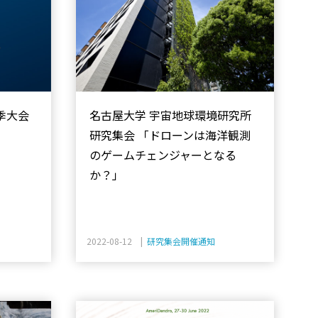
季大会
名古屋大学 宇宙地球環境研究所
研究集会 「ドローンは海洋観測
のゲームチェンジャーとなる
か？」
2022-08-12 |
研究集会開催通知