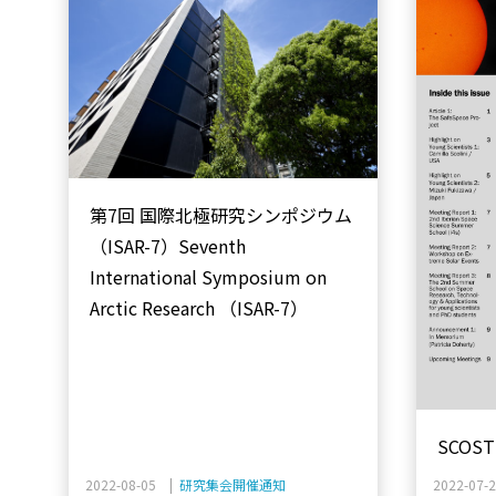
第7回 国際北極研究シンポジウム
（ISAR-7）Seventh
International Symposium on
Arctic Research （ISAR-7）
SCOST
vol.3
2022-08-05 |
研究集会開催通知
2022-07-