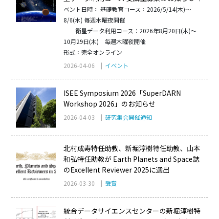
ベント日時： 基礎教育コース：2026/5/14(木)～
8/6(木) 毎週木曜夜開催
衛星データ利用コース：2026年8月20日(木)～
10月29日(木) 毎週木曜夜開催
形式：完全オンライン
2026-04-06 |
イベント
ISEE Symposium 2026「SuperDARN
Workshop 2026」のお知らせ
2026-04-03 |
研究集会開催通知
北村成寿特任助教、新堀淳樹特任助教、山本
和弘特任助教が Earth Planets and Space誌
のExcellent Reviewer 2025に選出
2026-03-30 |
受賞
統合データサイエンスセンターの新堀淳樹特