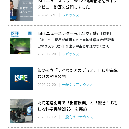
ISEEニュースレターvol.21特集巻頭記事イン
タビュー動画を公開しました
2026-02-21 |
トピックス
ISEEニュースレターvol.21 を出版
［特集］
「あらせ」衛星が解明する宇宙地球環境 巻頭記事｜
宙のさえずりが作り出す宇宙と地球のつながり
2026-02-20 |
トピックス
知の拠点「すぐわかアカデミア。」に中高生
むけの動画公開
2026-02-20 |
一般向けアナウンス
北海道陸別町で「出前授業」と「驚き！おも
しろ科学実験2025」を実施
2026-02-12 |
一般向けアナウンス