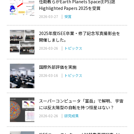
任助教らがEarth Planets Space(EPS)誌
Highlighted Papers 2025を受賞
2026-03-27 |
受賞
2025年度ISEE卒業・修了記念写真撮影会を
開催しました。
2026-03-26 |
トピックス
国際外部評価を実施
2026-03-16 |
トピックス
スーパーコンピュータ「富岳」で解明、 宇宙
には反太陽型の自転を持つ恒星はない？
2026-02-26 |
研究成果