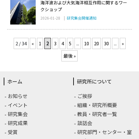
海洋波および大気海洋相互作用に関するワー
クショップ
2026-01-28 |
研究集会開催通知
2 / 34
«
1
2
3
4
5
...
10
20
30
...
»
最後 »
ホーム
研究所について
お知らせ
ご挨拶
イベント
組織・研究所概要
研究集会
教員・研究者一覧
研究成果
談話会
受賞
研究部門・センター・室