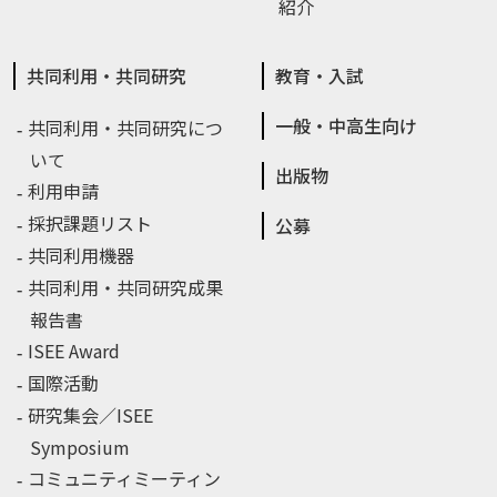
紹介
共同利用・共同研究
教育・入試
一般・中高生向け
共同利用・共同研究につ
いて
出版物
利用申請
採択課題リスト
公募
共同利用機器
共同利用・共同研究成果
報告書
ISEE Award
国際活動
研究集会／ISEE
Symposium
コミュニティミーティン