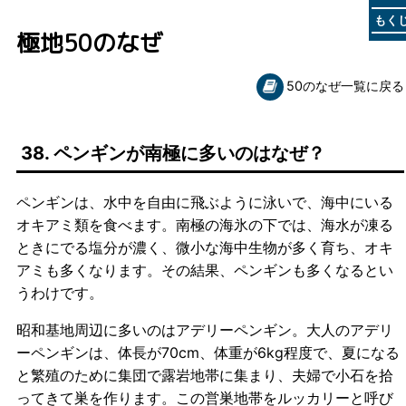
もく
極地50のなぜ
50のなぜ一覧に戻る
38. ペンギンが南極に多いのはなぜ？
ペンギンは、水中を自由に飛ぶように泳いで、海中にいる
オキアミ類を食べます。南極の海氷の下では、海水が凍る
ときにでる塩分が濃く、微小な海中生物が多く育ち、オキ
アミも多くなります。その結果、ペンギンも多くなるとい
うわけです。
昭和基地周辺に多いのはアデリーペンギン。大人のアデリ
ーペンギンは、体長が70cm、体重が6kg程度で、夏になる
と繁殖のために集団で露岩地帯に集まり、夫婦で小石を拾
ってきて巣を作ります。この営巣地帯をルッカリーと呼び