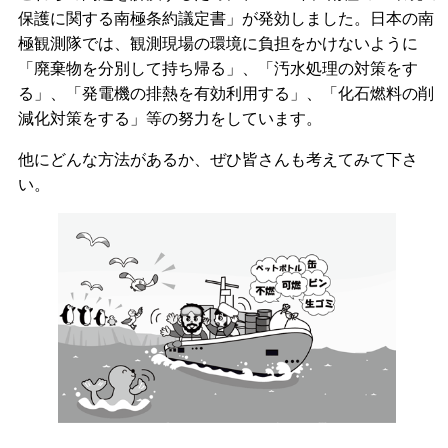
保護に関する南極条約議定書」が発効しました。日本の南
極観測隊では、観測現場の環境に負担をかけないように
「廃棄物を分別して持ち帰る」、「汚水処理の対策をす
る」、「発電機の排熱を有効利用する」、「化石燃料の削
減化対策をする」等の努力をしています。
他にどんな方法があるか、ぜひ皆さんも考えてみて下さ
い。