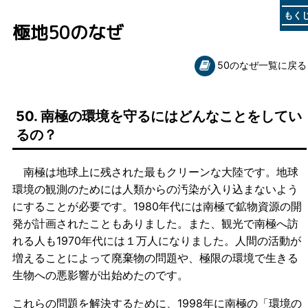
もく
極地50のなぜ
50のなぜ一覧に戻る
50. 南極の環境を守るにはどんなことをしてい
るの？
南極は地球上に残された最もクリーンな大陸です。地球
環境の観測のためには人類からの汚染が入り込まないよう
にすることが必要です。1980年代には南極で鉱物資源の開
発が計画されたこともありました。また、観光で南極へ訪
れる人も1970年代には１万人になりました。人間の活動が
増えることによって廃棄物の問題や、極限の環境で生きる
生物への悪影響が出始めたのです。
これらの問題を解決するために、1998年に南極の「環境の