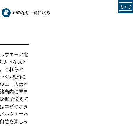
もくじ
50のなぜ一覧に戻る
ルウエーの北
も大きなスピ
。これらの
ルバル条約に
ウエー人は本
諸島内に軍事
採掘で栄えて
はエビやホタ
ノルウエー本
自然を楽しみ