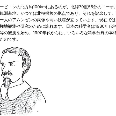
ービエンの北方約100kmにあるのが、北緯79度55分のニーオ
観測基地。かつては北極探検の拠点であり、それを記念して、
ー人のアムンゼンの銅像や高い鉄塔が立っています。現在では
極地観測や研究のために訪れます。日本の科学者は1980年代
等の観測を始め、1990年代からは、いろいろな科学分野の本
たのです。