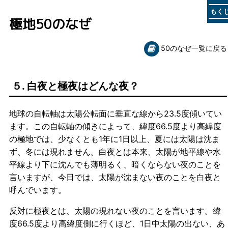
もく
極地50のなぜ
50のなぜ一覧に戻る
５. 白夜と極夜はどんな夜？
地球の自転軸は太陽公転面に垂直な線から23.5度傾いてい
ます。この自転軸の傾きによって、緯度66.5度より高緯度
の極地では、少なくとも1年に1日以上、夏には太陽は沈ま
ず、冬には現れません。白夜とは本来、太陽が地平線や水
平線より下に沈んでも薄明るく、暗くならない夜のことを
言いますが、今日では、太陽が沈まない夜のことを白夜と
呼んでいます。
反対に極夜とは、太陽の現れない夜のことを言います。緯
度66.5度より高緯度側に行くほど、1日中太陽の出ない、あ