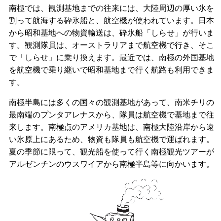
南極では、観測基地までの往来には、大陸周辺の厚い氷を
割って航海する砕氷船と、航空機が使われています。日本
から昭和基地への物資輸送は、砕氷船「しらせ」が行いま
す。観測隊員は、オーストラリアまで航空機で行き、そこ
で「しらせ」に乗り換えます。最近では、南極の外国基地
を航空機で乗り継いで昭和基地まで行く航路も利用できま
す。
南極半島には多くの国々の観測基地があって、南米チリの
最南端のプンタアレナスから、隊員は航空機で基地まで往
来します。南極点のアメリカ基地は、南極大陸沿岸から遠
い氷原上にあるため、物資も隊員も航空機で運ばれます。
夏の季節に限って、観光船を使って行く南極観光ツアーが
アルゼンチンのウスワイアから南極半島等に向かいます。