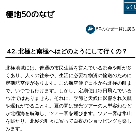
もく
極地50のなぜ
50のなぜ一覧に戻る
42. 北極と南極へはどのようにして行くの？
北極地域には、普通の市民生活を営んでいる都会や町が多
くあり、人々の往来や、生活に必要な物資の輸送のために
定期航空便があります。この航空便で日本から北極の町ま
で、いつでも行けます。しかし、定期便は毎日飛んでいる
わけではありません。それに、季節と天候に影響され欠航
や遅れがでることも。夏の間は観光ツアーの大型客船など
が北極海を航海し、ツアー客を運びます。ツアー客は氷山
を眺たり、北極の町々に寄って白夜のショッピングを楽し
みます。