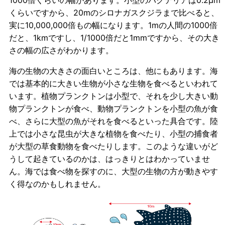
くらいですから、20mのシロナガスクジラまで比べると、
実に10,000,000倍もの幅になります。1mの人間の1000倍
だと、1kmですし、1/1000倍だと1mmですから、その大き
さの幅の広さがわかります。
海の生物の大きさの面白いところは、他にもあります。海
では基本的に大きい生物が小さな生物を食べるといわれて
います。植物プランクトンは小型で、それを少し大きい動
物プランクトンが食べ、動物プランクトンを小型の魚が食
べ、さらに大型の魚がそれを食べるといった具合です。陸
上では小さな昆虫が大きな植物を食べたり、小型の捕食者
が大型の草食動物を食べたりします。このような違いがど
うして起きているのかは、はっきりとはわかっていませ
ん。海では食べ物を探すのに、大型の生物の方が動きやす
く得なのかもしれません。