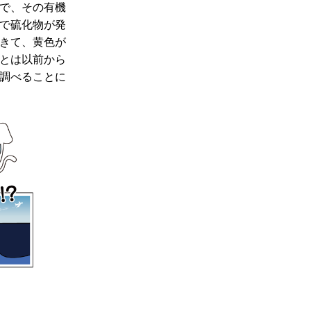
で、その有機
で硫化物が発
きて、黄色が
とは以前から
調べることに