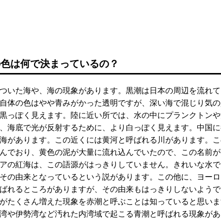
海の色は何で決まっているの？
ついた海や、海の現象があります。黒潮は日本の周辺を流れて
自体の色はやや青みがかった透明ですが、深い海で混じり気の
黒っぽく見えます。陸に近い所では、水の中にプランクトンや
、海底で光が反射するために、より白っぽく見えます。中国に
海があります。この近くには黄河と呼ばれる川があります。こ
んでおり、黄色の泥が大量に流れ込んでいたので、この名前が
アの紅海は、この語源がはっきりしていません。きれいな水で
その由来となっているという説があります。この他に、ヨーロ
ばれるところがありますが、その由来もはっきりしないようで
がたくさん増えた現象を赤潮と呼ぶことは知っていると思いま
湾や伊勢湾など汚れた内湾域で起こる青潮と呼ばれる現象があ