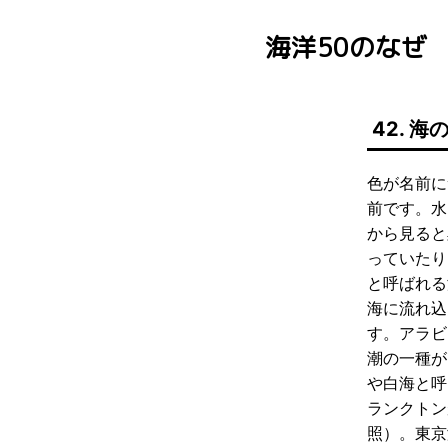
海洋50のなぜ
42. 
色が名前に
前です。水
から見ると
っていたり
と呼ばれる
海に流れ込
す。アラビ
潮の一種が
や白海と呼
ランクトン
照）。東京