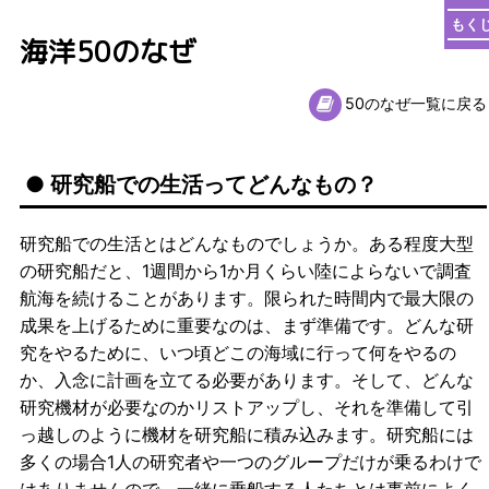
もく
海洋50のなぜ
50のなぜ一覧に戻る
● 研究船での生活ってどんなもの？
研究船での生活とはどんなものでしょうか。ある程度大型
の研究船だと、1週間から1か月くらい陸によらないで調査
航海を続けることがあります。限られた時間内で最大限の
成果を上げるために重要なのは、まず準備です。どんな研
究をやるために、いつ頃どこの海域に行って何をやるの
か、入念に計画を立てる必要があります。そして、どんな
研究機材が必要なのかリストアップし、それを準備して引
っ越しのように機材を研究船に積み込みます。研究船には
多くの場合1人の研究者や一つのグループだけが乗るわけで
はありませんので、一緒に乗船する人たちとは事前によく